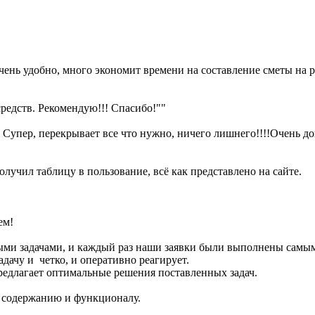
ень удобно, много экономит времени на составление сметы на р
средств. Рекомендую!!! Спасибо!""
. Супер, перекрывает все что нужно, ничего лишнего!!!!Очень до
лучил таблицу в пользование, всё как представлено на сайте.
ем!
ными задачами, и каждый раз наши заявки были выполнены самы
дачу и четко, и оперативно реагирует.
предлагает оптимальные решения поставленных задач.
о содержанию и функционалу.