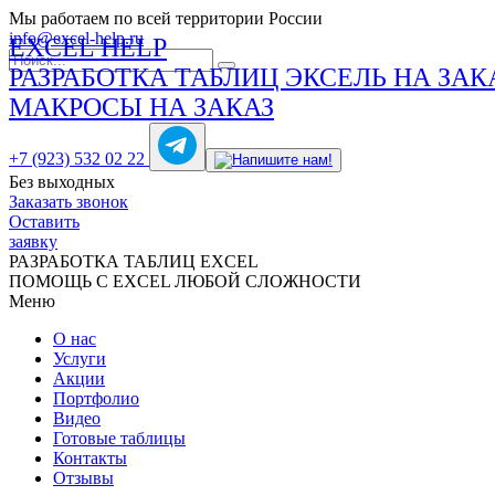
Мы работаем по всей территории России
info@excel-help.ru
EXCEL HELP
РАЗРАБОТКА ТАБЛИЦ ЭКСЕЛЬ НА ЗАК
МАКРОСЫ НА ЗАКАЗ
+7 (923) 532 02 22
Без выходных
Заказать звонок
Оставить
заявку
РАЗРАБОТКА ТАБЛИЦ EXCEL
ПОМОЩЬ С EXCEL ЛЮБОЙ СЛОЖНОСТИ
Меню
О нас
Услуги
Акции
Портфолио
Видео
Готовые таблицы
Контакты
Отзывы