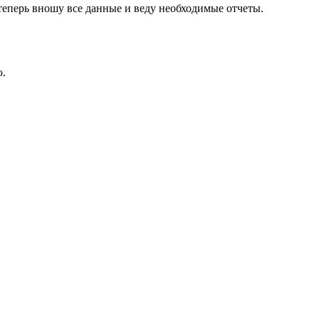
 теперь вношу все данные и веду необходимые отчеты.
ю.