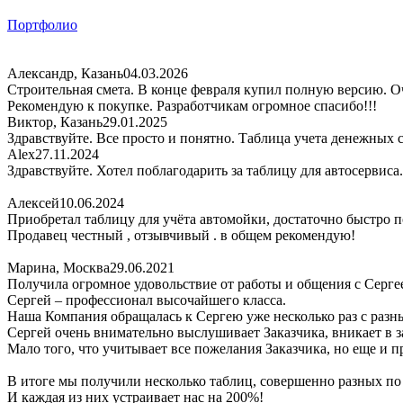
Портфолио
Александр, Казань
04.03.2026
Строительная смета. В конце февраля купил полную версию. Оч
Рекомендую к покупке. Разработчикам огромное спасибо!!!
Виктор, Казань
29.01.2025
Здравствуйте. Все просто и понятно. Таблица учета денежных 
Alex
27.11.2024
Здравствуйте. Хотел поблагодарить за таблицу для автосервиса
Алексей
10.06.2024
Приобретал таблицу для учёта автомойки, достаточно быстро по
Продавец честный , отзывчивый . в общем рекомендую!
Марина, Москва
29.06.2021
Получила огромное удовольствие от работы и общения с Серге
Сергей – профессионал высочайшего класса.
Наша Компания обращалась к Сергею уже несколько раз с раз
Сергей очень внимательно выслушивает Заказчика, вникает в за
Мало того, что учитывает все пожелания Заказчика, но еще и 
В итоге мы получили несколько таблиц, совершенно разных п
И каждая из них устраивает нас на 200%!