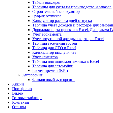
Табель выходов
Таблицы для учета на производстве и заказов
Строительный калькулятор
График отпусков
Калькулятор расчета дней отпуска
Таблица учета доходов и расходов для самоза
Дорожная карта проекта в Excel. Диаграмма Г
Учет абонемента
Учет посуточной аренды квартир в Excel
Таблица заселения гостей
Таблица для СТО в Excel
Калькулятор выслуги лет
Учет клиентов
Таблица для шиномонтажника в Excel
Таблица для автомойки
Расчет премии (KPI)
Аутсорсинг
Финансовый аутсорсинг
Акции
Портфолио
Видео
Готовые таблицы
Контакты
Отзывы