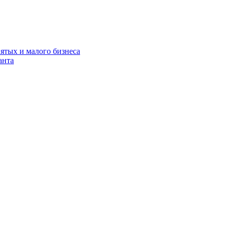
нятых и малого бизнеса
анта