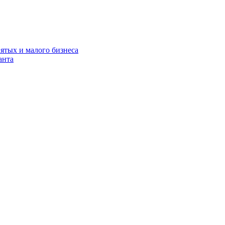
нятых и малого бизнеса
анта