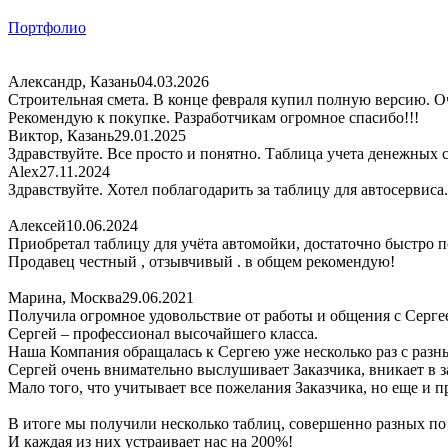
Портфолио
Александр, Казань
04.03.2026
Строительная смета. В конце февраля купил полную версию. Оч
Рекомендую к покупке. Разработчикам огромное спасибо!!!
Виктор, Казань
29.01.2025
Здравствуйте. Все просто и понятно. Таблица учета денежных 
Alex
27.11.2024
Здравствуйте. Хотел поблагодарить за таблицу для автосервиса
Алексей
10.06.2024
Приобретал таблицу для учёта автомойки, достаточно быстро по
Продавец честный , отзывчивый . в общем рекомендую!
Марина, Москва
29.06.2021
Получила огромное удовольствие от работы и общения с Серге
Сергей – профессионал высочайшего класса.
Наша Компания обращалась к Сергею уже несколько раз с раз
Сергей очень внимательно выслушивает Заказчика, вникает в за
Мало того, что учитывает все пожелания Заказчика, но еще и 
В итоге мы получили несколько таблиц, совершенно разных п
И каждая из них устраивает нас на 200%!