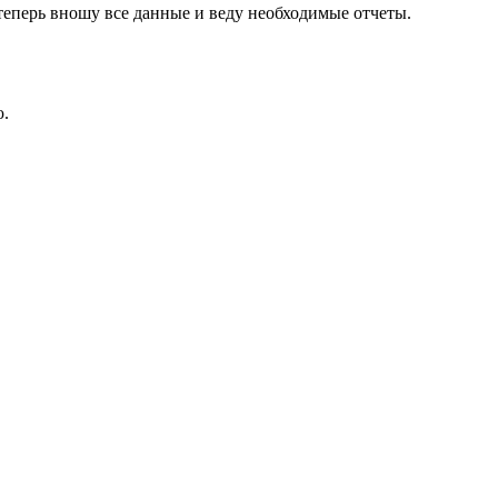
 теперь вношу все данные и веду необходимые отчеты.
ю.