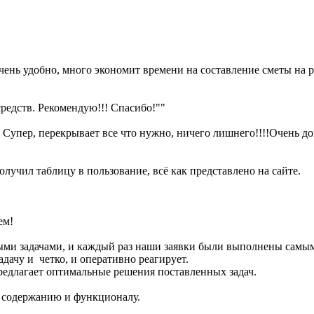
ень удобно, много экономит времени на составление сметы на р
средств. Рекомендую!!! Спасибо!""
. Супер, перекрывает все что нужно, ничего лишнего!!!!Очень до
лучил таблицу в пользование, всё как представлено на сайте.
ем!
ными задачами, и каждый раз наши заявки были выполнены самы
дачу и четко, и оперативно реагирует.
предлагает оптимальные решения поставленных задач.
о содержанию и функционалу.