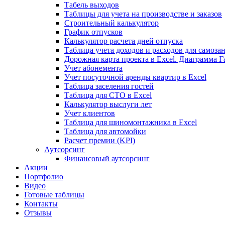
Табель выходов
Таблицы для учета на производстве и заказов
Строительный калькулятор
График отпусков
Калькулятор расчета дней отпуска
Таблица учета доходов и расходов для самоза
Дорожная карта проекта в Excel. Диаграмма Г
Учет абонемента
Учет посуточной аренды квартир в Excel
Таблица заселения гостей
Таблица для СТО в Excel
Калькулятор выслуги лет
Учет клиентов
Таблица для шиномонтажника в Excel
Таблица для автомойки
Расчет премии (KPI)
Аутсорсинг
Финансовый аутсорсинг
Акции
Портфолио
Видео
Готовые таблицы
Контакты
Отзывы