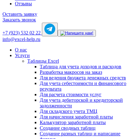
Отзывы
Оставить заявку
Заказать звонок
+7 (923) 532 02 22
info@excel-help.ru
О нас
Услуги
Таблицы Excel
Таблица для учета доходов и расходов
Разработка макросов на заказ
Для ведения бюджета денежных средств
Для учета себестоимости и финансового
результата
Для расчета стоимости услуг
Для учета дебиторской и кредиторской
задолженности
Для складского учета ТМЦ
Для начисления заработной платы
Калькулятор заработной платы
Создание сводных таблиц
Создание разных таблиц и написание