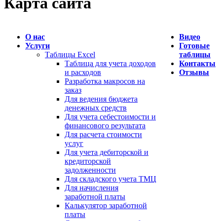
Карта сайта
О нас
Видео
Услуги
Готовые
Таблицы Excel
таблицы
Таблица для учета доходов
Контакты
и расходов
Отзывы
Разработка макросов на
заказ
Для ведения бюджета
денежных средств
Для учета себестоимости и
финансового результата
Для расчета стоимости
услуг
Для учета дебиторской и
кредиторской
задолженности
Для складского учета ТМЦ
Для начисления
заработной платы
Калькулятор заработной
платы