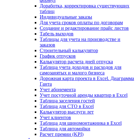
формул
Доработка, корректировка существующих
таблиц
Индивидуальные заказы
Для учета сроков оплаты по договорам
Создание и редактирование прайс листов
Табель выходов
Таблицы для учета на производстве и
заказов
Строительный калькулятор
График отпусков
Калькулятор расчета дней отпуска
Таблица учета доходов и расходов для
самозанятых и малого бизнеса
Дорожная карта проекта в Excel. Диаграмма
Ганта
Учет абонемента
Учет посуточной аренды квартир в Excel
Таблица заселения гостей
Таблица для СТО в Excel
Калькулятор выслуги лет
Учет клиентов
Таблица для шиномонтажника в Excel
Таблица для автомойки
Расчет премии (KPI)