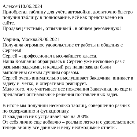
Алексей
10.06.2024
Приобретал таблицу для учёта автомойки, достаточно быстро
получил таблицу в пользование, всё как представлено на
сайте.
Продавец честный , отзывчивый . в общем рекомендую!
Марина, Москва
29.06.2021
Получила огромное удовольствие от работы и общения с
Сергеем!
Сергей – профессионал высочайшего класса.
Наша Компания обращалась к Сергею уже несколько раз с
разными задачами, и каждый раз наши заявки были
выполнены самым лучшим образом.
Сергей очень внимательно выслушивает Заказчика, вникает в
задачу и четко, и оперативно реагирует.
Мало того, что учитывает все пожелания Заказчика, но еще и
предлагает оптимальные решения поставленных задач.
В итоге мы получили несколько таблиц, совершенно разных
по содержанию и функционалу.
И каждая из них устраивает нас на 200%!
От себя лично еще добавлю – реально легко и с удовольствием
теперь вношу все данные и веду необходимые отчеты.