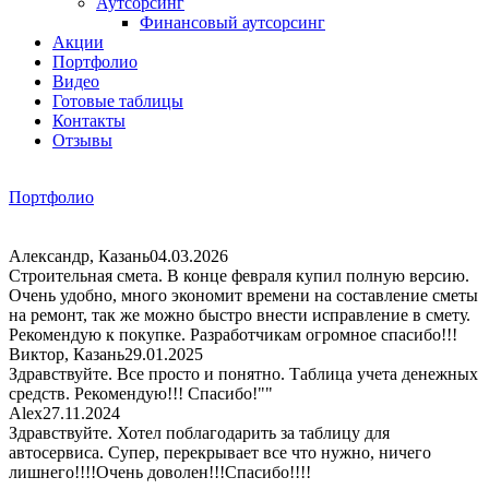
Аутсорсинг
Финансовый аутсорсинг
Акции
Портфолио
Видео
Готовые таблицы
Контакты
Отзывы
Портфолио
Александр, Казань
04.03.2026
Строительная смета. В конце февраля купил полную версию.
Очень удобно, много экономит времени на составление сметы
на ремонт, так же можно быстро внести исправление в смету.
Рекомендую к покупке. Разработчикам огромное спасибо!!!
Виктор, Казань
29.01.2025
Здравствуйте. Все просто и понятно. Таблица учета денежных
средств. Рекомендую!!! Спасибо!""
Alex
27.11.2024
Здравствуйте. Хотел поблагодарить за таблицу для
автосервиса. Супер, перекрывает все что нужно, ничего
лишнего!!!!Очень доволен!!!Спасибо!!!!