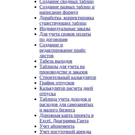
Создание сводных таблиц
Создание разных таблиц и
написание формул
Доработка, корректировка
существующих таблиц
Индивидуальные заказы
Для учета сроков оплаты
по договорам
Создание и
редактирование прайс
листов
Табель выходов
Таблицы для учета на
производстве и заказов
Строительный калькулятор
График отпусков
Калькулятор расчета дней
отпуска
Таблица учета доходов и
расходов для самозанятых
и малого бизнеса
Дорожная карта проекта в
Excel. Диаграмма Ганта
Учет абонемента
Учет посуточной аренды