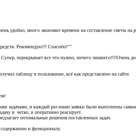
ень удобно, много экономит времени на составление сметы на р
средств. Рекомендую!!! Спасибо!""
. Супер, перекрывает все что нужно, ничего лишнего!!!!Очень до
лучил таблицу в пользование, всё как представлено на сайте.
ем!
ными задачами, и каждый раз наши заявки были выполнены самы
дачу и четко, и оперативно реагирует.
предлагает оптимальные решения поставленных задач.
о содержанию и функционалу.