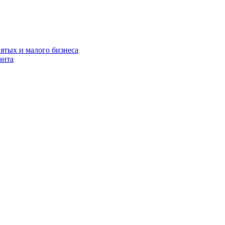
нятых и малого бизнеса
анта