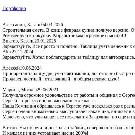
Портфолио
Александр, Казань
04.03.2026
Строительная смета. В конце февраля купил полную версию. Оч
Рекомендую к покупке. Разработчикам огромное спасибо!!!
Виктор, Казань
29.01.2025
Здравствуйте. Все просто и понятно. Таблица учета денежных 
Alex
27.11.2024
Здравствуйте. Хотел поблагодарить за таблицу для автосервиса
Алексей
10.06.2024
Приобретал таблицу для учёта автомойки, достаточно быстро по
Продавец честный , отзывчивый . в общем рекомендую!
Марина, Москва
29.06.2021
Получила огромное удовольствие от работы и общения с Серге
Сергей – профессионал высочайшего класса.
Наша Компания обращалась к Сергею уже несколько раз с раз
Сергей очень внимательно выслушивает Заказчика, вникает в за
Мало того, что учитывает все пожелания Заказчика, но еще и 
В итоге мы получили несколько таблиц, совершенно разных п
И каждая из них устраивает нас на 200%!