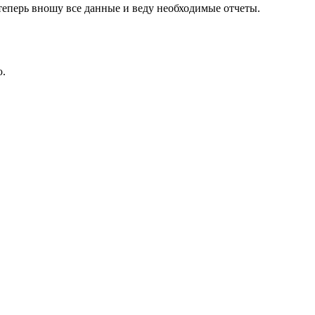
 теперь вношу все данные и веду необходимые отчеты.
ю.