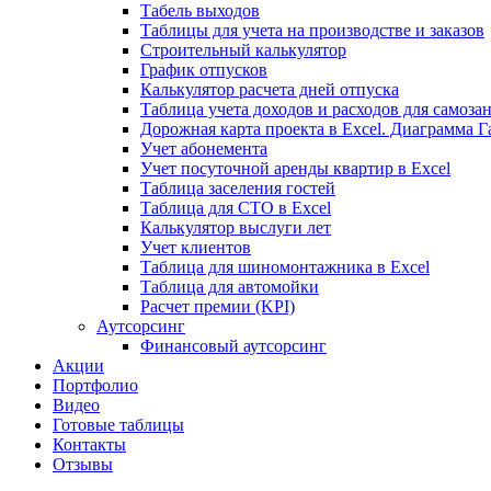
Табель выходов
Таблицы для учета на производстве и заказов
Строительный калькулятор
График отпусков
Калькулятор расчета дней отпуска
Таблица учета доходов и расходов для самоза
Дорожная карта проекта в Excel. Диаграмма Г
Учет абонемента
Учет посуточной аренды квартир в Excel
Таблица заселения гостей
Таблица для СТО в Excel
Калькулятор выслуги лет
Учет клиентов
Таблица для шиномонтажника в Excel
Таблица для автомойки
Расчет премии (KPI)
Аутсорсинг
Финансовый аутсорсинг
Акции
Портфолио
Видео
Готовые таблицы
Контакты
Отзывы